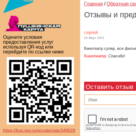
Главная
/
Обратная св
Отзывы и пре
сергей
Оцените условия
24 Март 2021
предоставления услуг
используя QR-код или
Кинотеатр супер, все филь
перейдите по ссылке ниже
Кинотеатр:
Спасибо!
Оставить отзыв
https://bus.gov.ru/qrcode/rate/349028