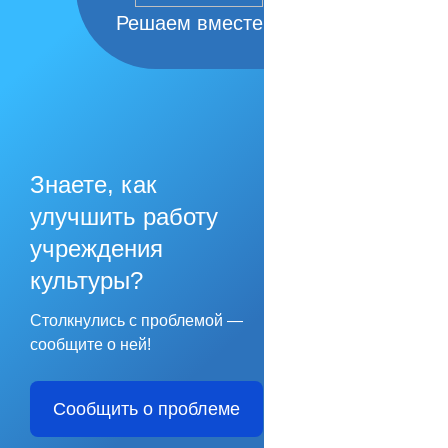
Решаем вместе
Знаете, как
улучшить работу
учреждения
культуры?
Столкнулись с проблемой —
сообщите о ней!
Сообщить о проблеме