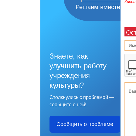
Кинот
Решаем вместе
Ос
Знаете, как
улучшить работу
учреждения
культуры?
Столкнулись с проблемой —
сообщите о ней!
Сообщить о проблеме