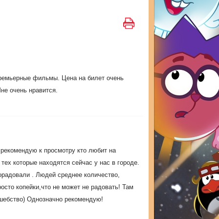
премьерные фильмы. Цена на билет очень
не очень нравится.
рекомендую к просмотру кто любит на
тех которые находятся сейчас у нас в городе.
орадовали . Людей среднее количество,
осто копейки,что не может не радовать! Там
лшебство) Однозначно рекомендую!