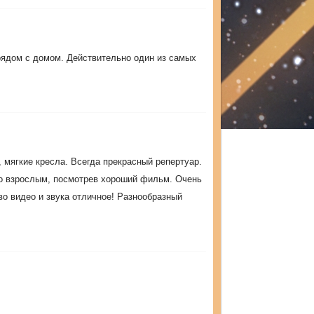
рядом с домом. Действительно один из самых
 мягкие кресла. Всегда прекрасный репертуар.
но взрослым, посмотрев хороший фильм. Очень
о видео и звука отличное! Разнообразный