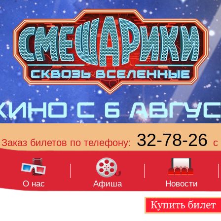
32-78-26
Заказ билетов по телефону:
с 
О нас
Афиша
Новости