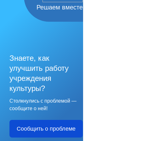
Решаем вместе
Знаете, как
улучшить работу
учреждения
культуры?
Столкнулись с проблемой —
сообщите о ней!
Сообщить о проблеме