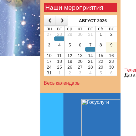
Наши мероприятия
АВГУСТ 2026
пн
вт
ср
чт
пт
сб
вс
27
28
29
30
31
1
2
3
4
5
6
7
8
9
10
11
12
13
14
15
16
17
18
19
20
21
22
23
24
25
26
27
28
29
30
Теле
31
1
2
3
4
5
6
Дата
Весь календарь