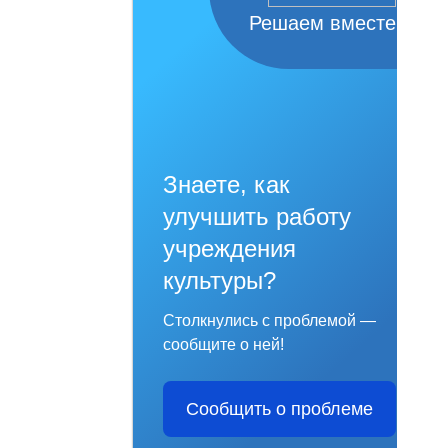
Решаем вместе
Знаете, как
улучшить работу
учреждения
культуры?
Столкнулись с проблемой —
сообщите о ней!
Сообщить о проблеме