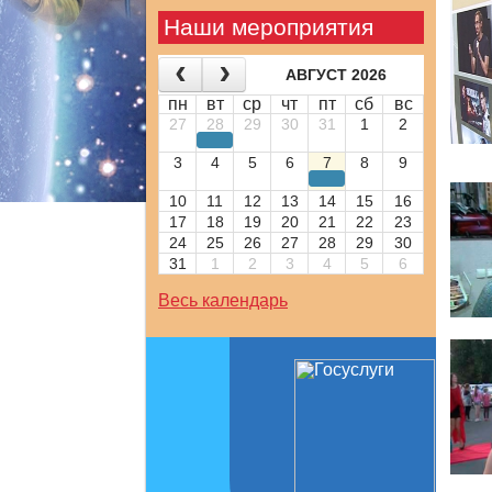
Наши мероприятия
АВГУСТ 2026
пн
вт
ср
чт
пт
сб
вс
27
28
29
30
31
1
2
3
4
5
6
7
8
9
10
11
12
13
14
15
16
17
18
19
20
21
22
23
24
25
26
27
28
29
30
31
1
2
3
4
5
6
Весь календарь