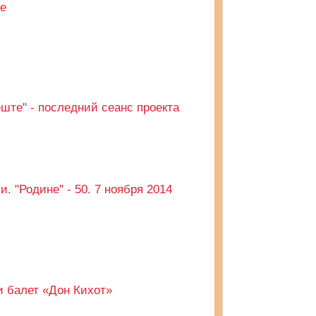
де
ште" - последний сеанс проекта
. "Родине" - 50. 7 ноября 2014
и балет «Дон Кихот»