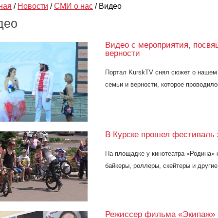
ная
/
Новости
/
СМИ о нас
/
Видео
део
Видео с мероприятия, посвя
верности
Портал KurskTV снял сюжет о нашем
семьи и верности, которое проводил
В Курске прошел фестиваль 
На площадке у кинотеатра «Родина» 
байкеры, роллеры, скейтеры и други
Режиссер фильма «Экипаж» 