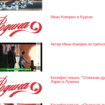
Иван Кокорин в Курске
Актер Иван Кокорин встрети
Кинофестиваль "Огненная ду
Лариса Лужина
Кинофестиваль «Огненная ду