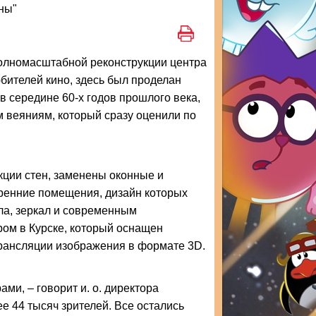
ны"
полномасштабной реконструкции центра
юбителей кино, здесь был проделан
в середине 60-х годов прошлого века,
 веяниям, который сразу оценили по
кции стен, заменены оконные и
тренние помещения, дизайн которых
ла, зеркал и современным
ом в Курске, который оснащен
ансляции изображения в формате 3D.
ми, – говорит и. о. директора
е 44 тысяч зрителей. Все остались