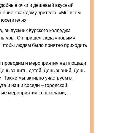
удобные очки и дешевый вкусный
ошение к каждому зрителю. «Мы всем
посетителях.
, выпускник Курского колледжа
культуры. Он пришел сюда «новым»
я, чтобы людям было приятно приходить
ов проводим и мероприятия на площади
День защиты детей, День знаний, День
. Также мы активно участвуем в
га и наши соседи – городской
вые мероприятия со школами, –