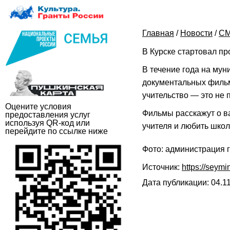
Главная
/
Новости
/
СМ
В Курске стартовал пр
В течение года на мун
документальных фильм
учительство — это не 
Оцените условия
Фильмы расскажут о в
предоставления услуг
используя QR-код или
учителя и любить школ
перейдите по ссылке ниже
Фото: администрация 
Источник:
https://seymi
Дата публикации: 04.11