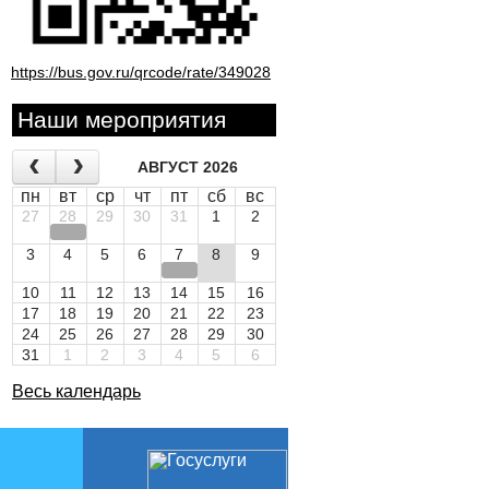
https://bus.gov.ru/qrcode/rate/349028
Наши мероприятия
АВГУСТ 2026
пн
вт
ср
чт
пт
сб
вс
27
28
29
30
31
1
2
3
4
5
6
7
8
9
10
11
12
13
14
15
16
17
18
19
20
21
22
23
24
25
26
27
28
29
30
31
1
2
3
4
5
6
Весь календарь