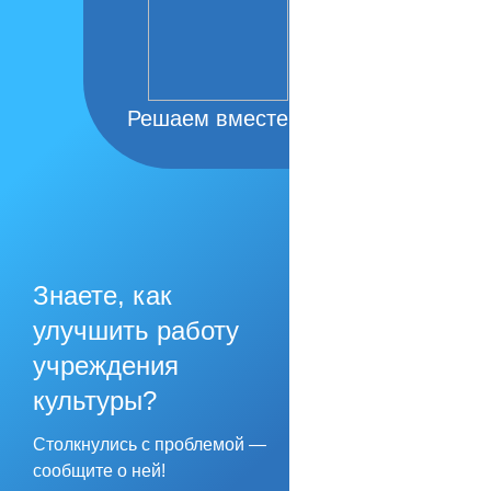
Решаем вместе
Знаете, как
улучшить работу
учреждения
культуры?
Столкнулись с проблемой —
сообщите о ней!