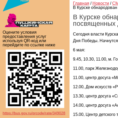
Главная
/
Новости
/
СМ
В Курске обнародова
В Курске обна
посвященных
Оцените условия
Сегодня власти Курск
предоставления услуг
Дня Победы. Начнутся 
используя QR-код или
перейдите по ссылке ниже
6 мая:
9.45, 10.30, 11.00, м.
11.00, парк Железнод
11.00, центр досуга 
12.00, Дом искусств «
13.30, центр досуга «
14.00, центр досуга «
https://bus.gov.ru/qrcode/rate/349028
15.00, Центр детского