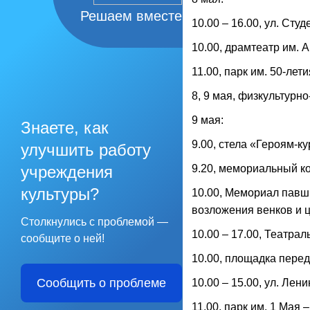
Решаем вместе
10.00 – 16.00, ул. Ст
10.00, драмтеатр им. 
11.00, парк им. 50-ле
8, 9 мая, физкультурно
9 мая:
Знаете, как
9.00, стела «Героям-к
улучшить работу
учреждения
9.20, мемориальный ко
культуры?
10.00, Мемориал павш
возложения венков и ц
Столкнулись с проблемой —
10.00 – 17.00, Театра
сообщите о ней!
10.00, площадка пере
Сообщить о проблеме
10.00 – 15.00, ул. Лени
11.00, парк им. 1 Мая 