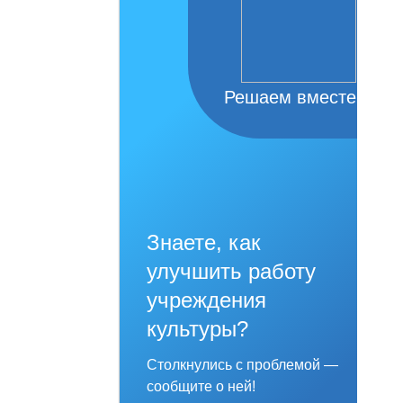
Решаем вместе
Знаете, как
улучшить работу
учреждения
культуры?
Столкнулись с проблемой —
сообщите о ней!