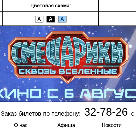
Цветовая схема:
А
А
А
32-78-26
Заказ билетов по телефону:
с 
О нас
Афиша
Новости