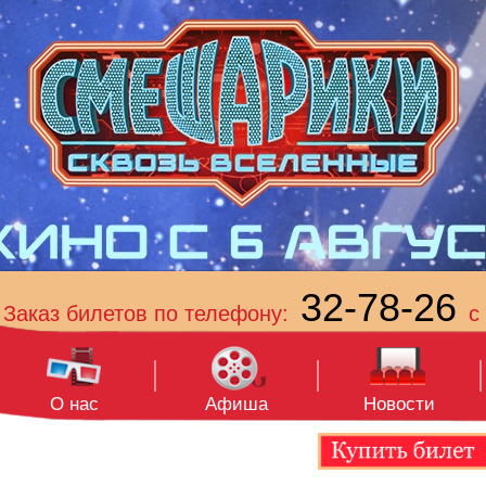
32-78-26
Заказ билетов по телефону:
с 
О нас
Афиша
Новости