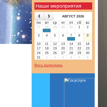
Наши мероприятия
АВГУСТ 2026
пн
вт
ср
чт
пт
сб
вс
27
28
29
30
31
1
2
3
4
5
6
7
8
9
10
11
12
13
14
15
16
17
18
19
20
21
22
23
24
25
26
27
28
29
30
31
1
2
3
4
5
6
Весь календарь