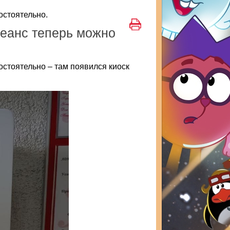
остоятельно.
сеанс теперь можно
остоятельно – там появился киоск