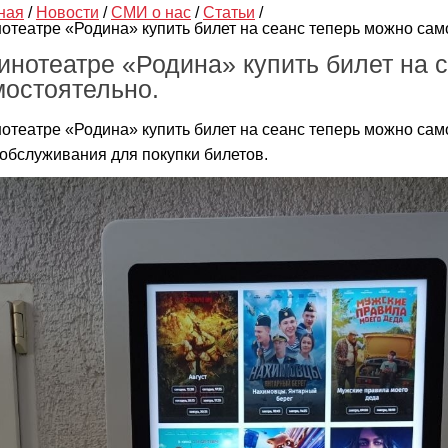
ная
/
Новости
/
СМИ о нас
/
Статьи
/
нотеатре «Родина» купить билет на сеанс теперь можно сам
кинотеатре «Родина» купить билет на 
мостоятельно.
нотеатре «Родина» купить билет на сеанс теперь можно сам
обслуживания для покупки билетов.