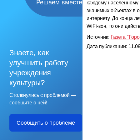
Решаем вместе
каждому населенному п
значимых объектах в 
интернету. До конца л
WiFi-зон, то они дейст
Источник:
Газета "Гор
Дата публикации: 11.09
Знаете, как
улучшить работу
учреждения
культуры?
Столкнулись с проблемой —
сообщите о ней!
Сообщить о проблеме