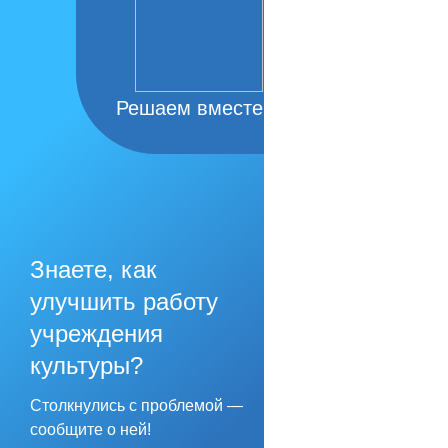
Решаем вместе
Знаете, как
улучшить работу
учреждения
культуры?
Столкнулись с проблемой —
сообщите о ней!