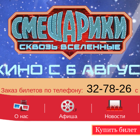
32-78-26
Заказ билетов по телефону:
с 
О нас
Афиша
Новости