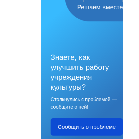
Решаем вместе
Знаете, как
улучшить работу
учреждения
культуры?
Столкнулись с проблемой —
сообщите о ней!
Сообщить о проблеме