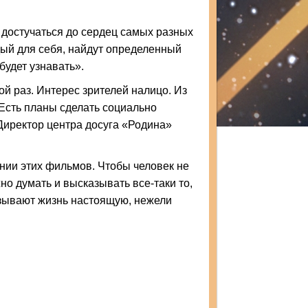
 достучаться до сердец самых разных
ждый для себя, найдут определенный
будет узнавать».
й раз. Интерес зрителей налицо. Из
 Есть планы сделать социально
Директор центра досуга «Родина»
нии этих фильмов. Чтобы человек не
о думать и высказывать все-таки то,
азывают жизнь настоящую, нежели