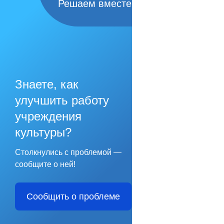
Решаем вместе
Знаете, как
улучшить работу
учреждения
культуры?
Столкнулись с проблемой —
сообщите о ней!
Сообщить о проблеме