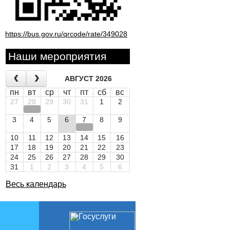
https://bus.gov.ru/qrcode/rate/349028
Наши мероприятия
АВГУСТ 2026
пн
вт
ср
чт
пт
сб
вс
27
28
29
30
31
1
2
3
4
5
6
7
8
9
10
11
12
13
14
15
16
17
18
19
20
21
22
23
24
25
26
27
28
29
30
31
1
2
3
4
5
6
Весь календарь