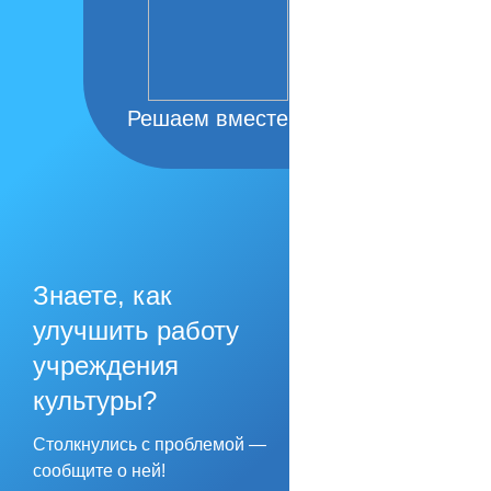
Решаем вместе
Знаете, как
улучшить работу
учреждения
культуры?
Столкнулись с проблемой —
сообщите о ней!