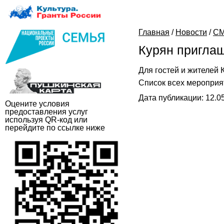
Главная
/
Новости
/
СМ
Курян приглаш
Для гостей и жителей 
Список всех мероприя
Дата публикации: 12.05
Оцените условия
предоставления услуг
используя QR-код или
перейдите по ссылке ниже