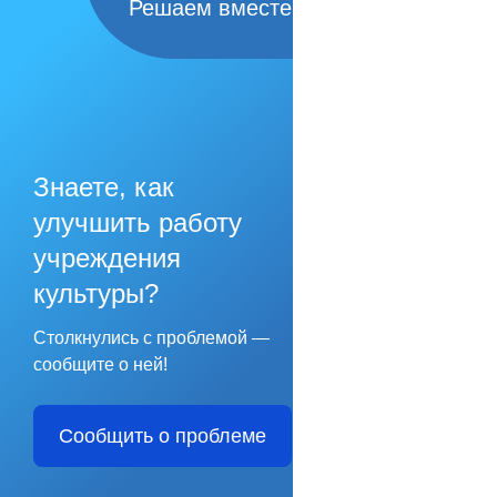
Решаем вместе
Знаете, как
улучшить работу
учреждения
культуры?
Столкнулись с проблемой —
сообщите о ней!
Сообщить о проблеме