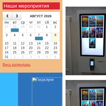
Наши мероприятия
АВГУСТ 2026
пн
вт
ср
чт
пт
сб
вс
27
28
29
30
31
1
2
3
4
5
6
7
8
9
10
11
12
13
14
15
16
17
18
19
20
21
22
23
24
25
26
27
28
29
30
31
1
2
3
4
5
6
Весь календарь