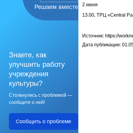
2 июня
Решаем вместе
13.00,
ТРЦ «Central Pa
Источник: https://workn
Дата публикации: 01.05
Знаете, как
улучшить работу
учреждения
культуры?
Столкнулись с проблемой —
сообщите о ней!
Сообщить о проблеме