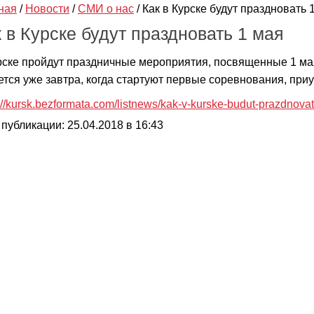
ная
/
Новости
/
СМИ о нас
/
Как в Курске будут праздновать 
 в Курске будут праздновать 1 мая
рске пройдут праздничные мероприятия, посвященные 1 ма
ется уже завтра, когда стартуют первые соревнования, приу
://kursk.bezformata.com/listnews/kak-v-kurske-budut-prazdnova
 публикации: 25.04.2018 в 16:43