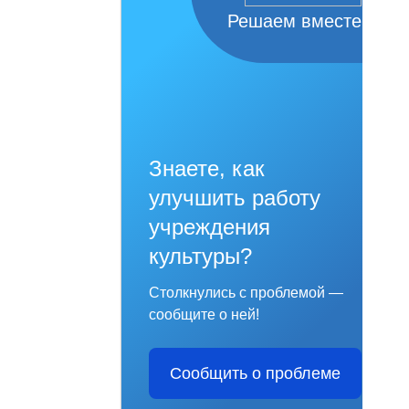
Решаем вместе
Знаете, как
улучшить работу
учреждения
культуры?
Столкнулись с проблемой —
сообщите о ней!
Сообщить о проблеме