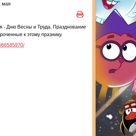
1 мая
я - Дню Весны и Труда. Празднование
роченные к этому празнику.
t/66585970/