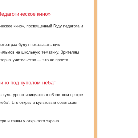
Педагогическое кино»
ческое кино», посвященный Году педагога и
нотеатрах будут показывать цикл
ильмов на школьную тематику. Зрителям
оторых учительство — это не просто
Кино под куполом неба"
 культурных инициатив в областном центре
неба". Его открыли культовым советским
ера и танцы у открытого экрана.