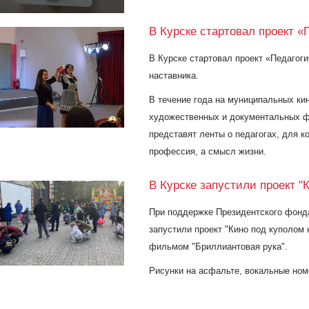
В Курске стартовал проект «
В Курске стартовал проект «Педагоги
наставника.
В течение года на муниципальных ки
художественных и документальных ф
представят ленты о педагогах, для к
профессия, а смысл жизни.
В Курске запустили проект "
При поддержке Президентского фонда
запустили проект "Кино под куполом 
фильмом "Бриллиантовая рука".
Рисунки на асфальте, вокальные ном