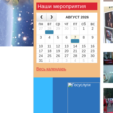
Наши мероприятия
АВГУСТ 2026
пн
вт
ср
чт
пт
сб
вс
27
28
29
30
31
1
2
3
4
5
6
7
8
9
10
11
12
13
14
15
16
17
18
19
20
21
22
23
24
25
26
27
28
29
30
31
1
2
3
4
5
6
Весь календарь