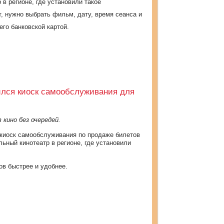
в регионе, где установили такое
, нужно выбрать фильм, дату, время сеанса и
 его банковской картой.
ился киоск самообслуживания для
 кино без очередей.
 киоск самообслуживания по продаже билетов
ьный кинотеатр в регионе, где установили
ов быстрее и удобнее.