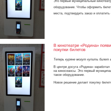
Это первый муниципальный кинотеатр 
оборудование. Чтобы оформить билет
места, подтвердить заказ и оплатить
В кинотеатре «Родина» появ
покупки билетов
Теперь куряне могут купить билет в
В центре досуга «Родина» заработал
на киносеансы. Это первый муниципал
такое оборудование.
Новое решение делает покупку билет