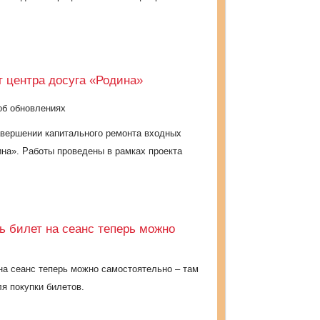
т центра досуга «Родина»
об обновлениях
авершении капитального ремонта входных
ина». Работы проведены в рамках проекта
ь билет на сеанс теперь можно
на сеанс теперь можно самостоятельно – там
я покупки билетов.