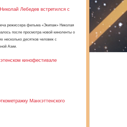
Николай Лебедев встретился с
треча режиссера фильма «Экипаж» Николая
алось после просмотра новой киноленты о
их несколько десятков человек с
чной Азии.
хэтенском кинофестивале
ткометражку Манхэттенского