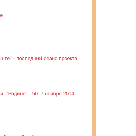
де
ште" - последний сеанс проекта
. "Родине" - 50. 7 ноября 2014