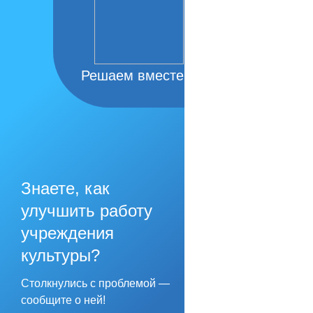
Решаем вместе
Знаете, как
улучшить работу
учреждения
культуры?
Столкнулись с проблемой —
сообщите о ней!