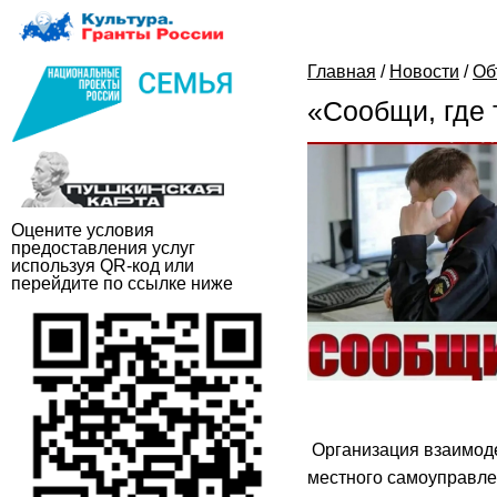
Главная
/
Новости
/
Об
«Сообщи, где 
Оцените условия
предоставления услуг
используя QR-код или
перейдите по ссылке ниже
Организация взаимоде
местного самоуправл