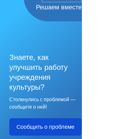
Решаем вместе
Знаете, как
улучшить работу
учреждения
культуры?
Столкнулись с проблемой —
сообщите о ней!
Сообщить о проблеме