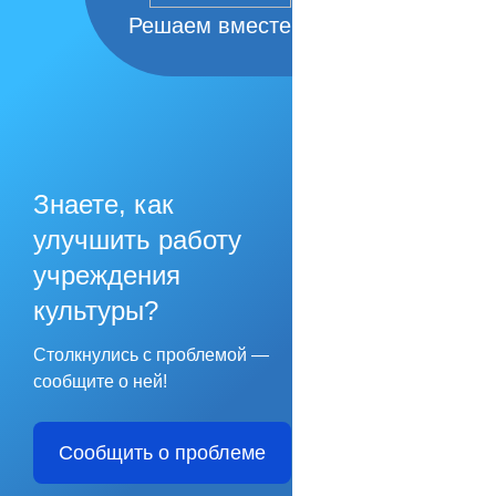
Решаем вместе
Знаете, как
улучшить работу
учреждения
культуры?
Столкнулись с проблемой —
сообщите о ней!
Сообщить о проблеме