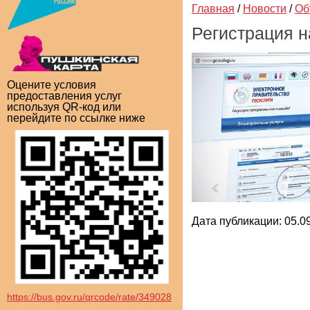
Главная
/
Новости
/
Об
Регистрация на
Оцените условия
предоставления услуг
используя QR-код или
перейдите по ссылке ниже
Дата публикации: 05.09
https://bus.gov.ru/qrcode/rate/349028