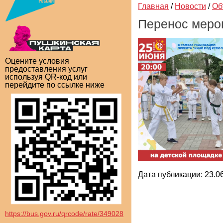
Главная
/
Новости
/
Об
Перенос мероп
Оцените условия
предоставления услуг
используя QR-код или
перейдите по ссылке ниже
Дата публикации: 23.06
https://bus.gov.ru/qrcode/rate/349028