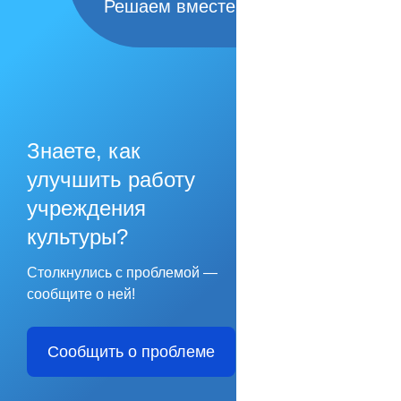
Решаем вместе
Знаете, как
улучшить работу
учреждения
культуры?
Столкнулись с проблемой —
сообщите о ней!
Сообщить о проблеме