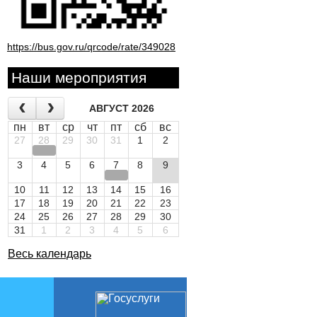
https://bus.gov.ru/qrcode/rate/349028
Наши мероприятия
АВГУСТ 2026
пн
вт
ср
чт
пт
сб
вс
27
28
29
30
31
1
2
3
4
5
6
7
8
9
10
11
12
13
14
15
16
17
18
19
20
21
22
23
24
25
26
27
28
29
30
31
1
2
3
4
5
6
Весь календарь