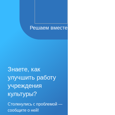
Решаем вместе
Знаете, как
улучшить работу
учреждения
культуры?
Столкнулись с проблемой —
сообщите о ней!