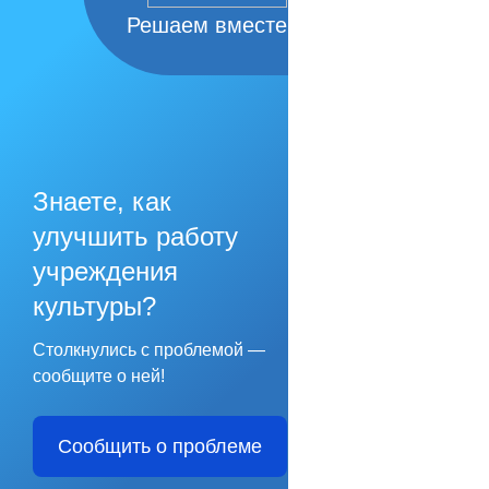
Решаем вместе
Знаете, как
улучшить работу
учреждения
культуры?
Столкнулись с проблемой —
сообщите о ней!
Сообщить о проблеме