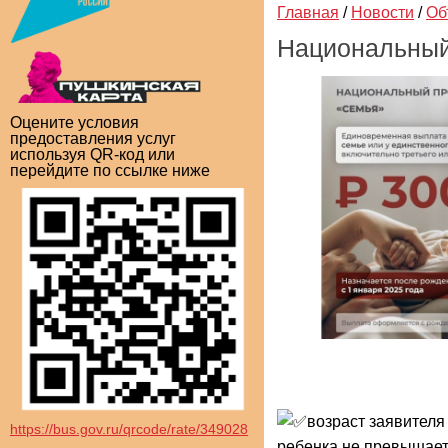
Главная
/
Новости
/
Об
Национальный
Оцените условия
предоставления услуг
используя QR-код или
перейдите по ссылке ниже
возраст заявителя
https://bus.gov.ru/qrcode/rate/349028
ребенка не превышает