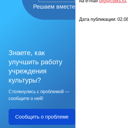
на e-mail
org@cpiks.ru
.
Решаем вместе
Дата публикации: 02.08
Знаете, как
улучшить работу
учреждения
культуры?
Столкнулись с проблемой —
сообщите о ней!
Сообщить о проблеме