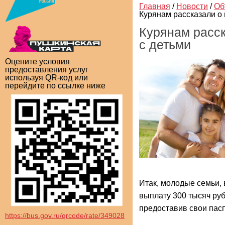
Главная
/
Новости
/
Об
Курянам рассказали о
Курянам расс
с детьми
Оцените условия
предоставления услуг
используя QR-код или
перейдите по ссылке ниже
Итак, молодые семьи,
выплату 300 тысяч руб
предоставив свои пас
https://bus.gov.ru/qrcode/rate/349028