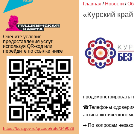
Главная
/
Новости
/
Об
«Курский край
Оцените условия
предоставления услуг
используя QR-код или
перейдите по ссылке ниже
продемонстрировать п
☎Телефоны «доверия» 
антинаркотического ме
➡ По вопросам незако
https://bus.gov.ru/qrcode/rate/349028