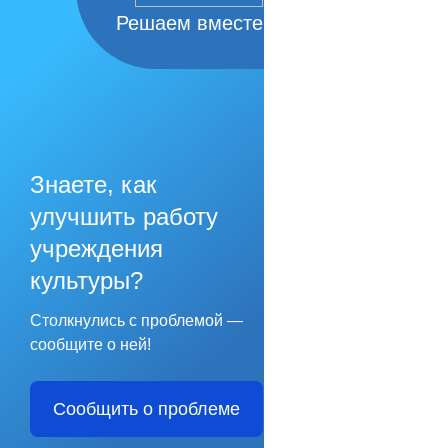
Решаем вместе
Знаете, как
улучшить работу
учреждения
культуры?
Столкнулись с проблемой —
сообщите о ней!
Сообщить о проблеме