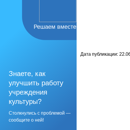
Решаем вместе
Дата публикации: 22.06
Знаете, как
улучшить работу
учреждения
культуры?
Столкнулись с проблемой —
сообщите о ней!