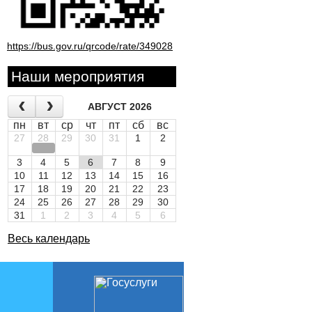
https://bus.gov.ru/qrcode/rate/349028
Наши мероприятия
АВГУСТ 2026
пн
вт
ср
чт
пт
сб
вс
27
28
29
30
31
1
2
3
4
5
6
7
8
9
10
11
12
13
14
15
16
17
18
19
20
21
22
23
24
25
26
27
28
29
30
31
1
2
3
4
5
6
Весь календарь