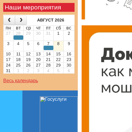
Наши мероприятия
АВГУСТ 2026
пн
вт
ср
чт
пт
сб
вс
27
28
29
30
31
1
2
3
4
5
6
7
8
9
10
11
12
13
14
15
16
17
18
19
20
21
22
23
24
25
26
27
28
29
30
31
1
2
3
4
5
6
Весь календарь