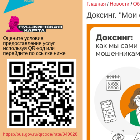
Главная
/
Новости
/
Об
Доксинг. "Мои
Оцените условия
предоставления услуг
используя QR-код или
перейдите по ссылке ниже
https://bus.gov.ru/qrcode/rate/349028