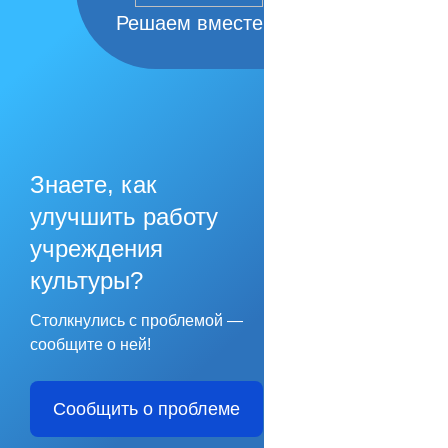
Решаем вместе
Знаете, как
улучшить работу
учреждения
культуры?
Столкнулись с проблемой —
сообщите о ней!
Сообщить о проблеме