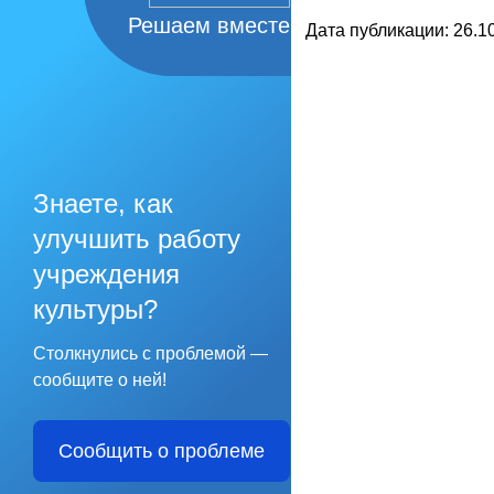
Решаем вместе
Дата публикации: 26.10
Знаете, как
улучшить работу
учреждения
культуры?
Столкнулись с проблемой —
сообщите о ней!
Сообщить о проблеме