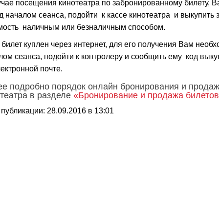
учае посещения кинотеатра по забронированному билету, В
д началом сеанса, подойти к кассе кинотеатра и выкупить 
мость наличным или безналичным способом.
 билет куплен через интернет, для его получения Вам необ
лом сеанса, подойти к контролеру и сообщить ему код вык
лектронной почте.
е подробно порядок онлайн бронирования и продаж
театра в разделе
«Бронирование и продажа билето
 публикации: 28.09.2016 в 13:01