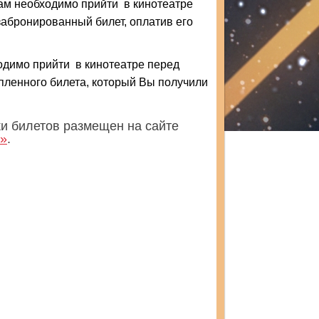
ам необходимо прийти в кинотеатре
забронированный билет, оплатив его
ходимо прийти в кинотеатре перед
упленного билета, который Вы получили
и билетов размещен на сайте
в»
.