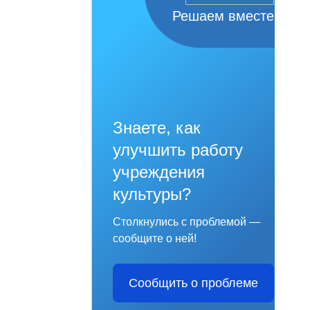
Решаем вместе
Знаете, как
улучшить работу
учреждения
культуры?
Столкнулись с проблемой —
сообщите о ней!
Сообщить о проблеме