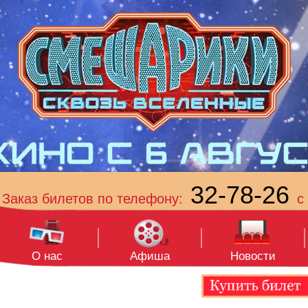
32-78-26
Заказ билетов по телефону:
с 
О нас
Афиша
Новости