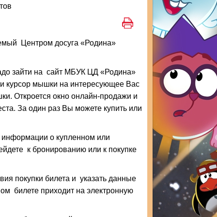
тов
уемый Центром досуга «Родина»
надо зайти на сайт МБУК ЦД «Родина»
сти курсор мышки на интересующее Вас
ки. Откроется окно онлайн-продажи и
ста. За один раз Вы можете купить или
я информации о купленном или
ейдете к бронированию или к покупке
овия покупки билета и указать данные
ом билете приходит на электронную