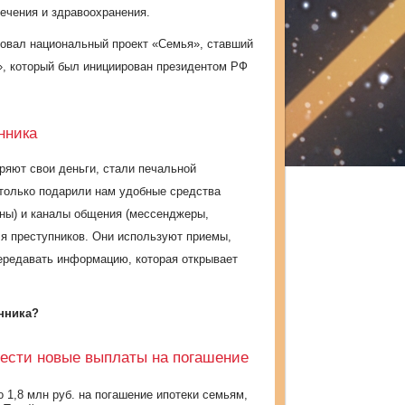
ечения и здравоохранения.
товал национальный проект «Семья», ставший
, который был инициирован президентом РФ
нника
ряют свои деньги, стали печальной
только подарили нам удобные средства
ны) и каналы общения (мессенджеры,
ля преступников. Они используют приемы,
редавать информацию, которая открывает
нника?
вести новые выплаты на погашение
 1,8 млн руб. на погашение ипотеки семьям,