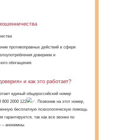
мошенничества
чества
ение противоправных действий в сфере
злоупотребления доверием и
ного обогащения.
доверия» и как это работает?
ботает единый общероссийский номер
8 800 2000 122
. Позвонив на этот номер,
стренную бесплатную психологическую помощь
ия
гарантируется, так как все звонки по
 – анонимны.