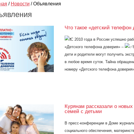
ная
/
Новости
/
Объявления
ъявления
Что такое «детский телефон 
С 2010 года в России успешно ра
«Детского телефона доверия» –
дети и родители могут получить эк
в любое время суток. Тайна обращен
номеру «Детского телефона доверия»
Курянам рассказали о новых
семей с детьми
В пресс-конференции в Доме журнали
социального обеспечения, материнств