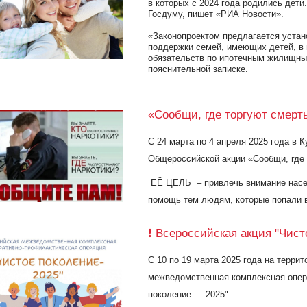
в которых с 2024 года родились дети
Госдуму, пишет «РИА Новости».
«Законопроектом предлагается устан
поддержки семей, имеющих детей, в 
обязательств по ипотечным жилищным
пояснительной записке.
«Сообщи, где торгуют смерт
С 24 марта по 4 апреля 2025 года в К
Общероссийской акции «Сообщи, где 
ЕЁ ЦЕЛЬ – привлечь внимание насел
помощь тем людям, которые попали в
❗️ Всероссийская акция "Чисто
С 10 по 19 марта 2025 года на терри
межведомственная комплексная опер
поколение — 2025".