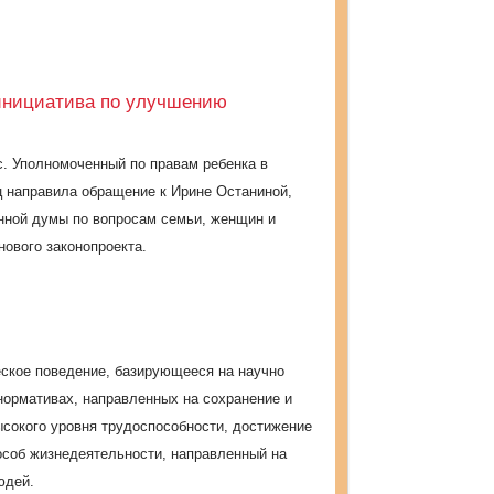
 инициатива по улучшению
 Уполномоченный по правам ребенка в
 направила обращение к Ирине Останиной,
нной думы по вопросам семьи, женщин и
нового законопроекта.
еское поведение, базирующееся на научно
нормативах, направленных на сохранение и
ысокого уровня трудоспособности, достижение
пособ жизнедеятельности, направленный на
юдей.