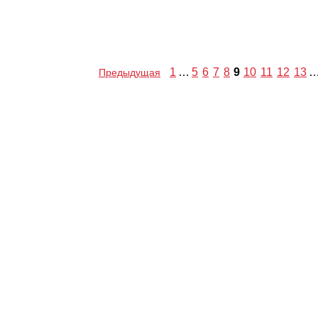
1
…
5
6
7
8
9
10
11
12
13
Предыдущая