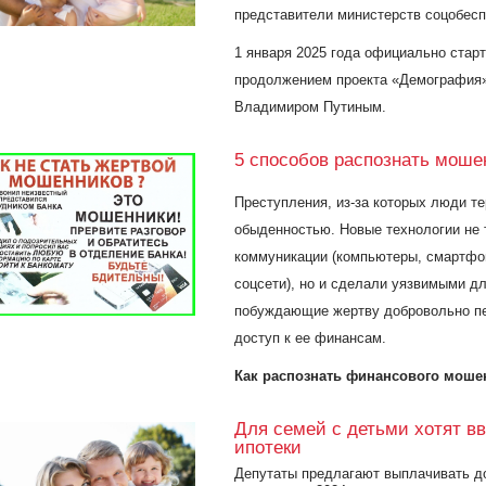
представители министерств соцобесп
1 января 2025 года официально стар
продолжением проекта «Демография»
Владимиром Путиным.
5 способов распознать моше
Преступления, из-за которых люди те
обыденностью. Новые технологии не 
коммуникации (компьютеры, смартфо
соцсети), но и сделали уязвимыми д
побуждающие жертву добровольно пе
доступ к ее финансам.
Как распознать финансового моше
Для семей с детьми хотят в
ипотеки
Депутаты предлагают выплачивать до