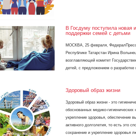
В Госдуму поступила новая
поддержки семей с детьми
МОСКВА, 25 февраля, ФедералПресс.
Республике Татарстан Ирина Волынец
возглавляющей комитет Государстве
детей, с предложением о разработке 
Здоровый образ жизни
Здоровый образ жизни - это гигиенич
обоснованных медико-гигиенических 
укрепление здоровья, обеспечение в
активного долголетия, то есть это с
сохранение и укрепление здоровья л