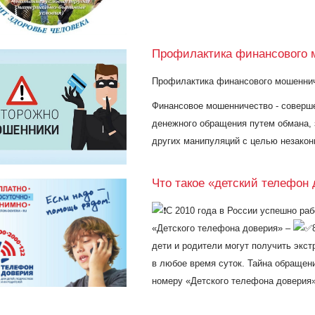
Профилактика финансового 
Профилактика финансового мошенни
Финансовое мошенничество - соверш
денежного обращения путем обмана, 
других манипуляций с целью незакон
Что такое «детский телефон 
С 2010 года в России успешно ра
«Детского телефона доверия» –
дети и родители могут получить эк
в любое время суток. Тайна обращен
номеру «Детского телефона доверия»