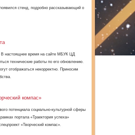
 появился стенд, подробно рассказывающий о
та
. В настоящнее время на сайте МБУК ЦД
иться технические работы по его обновлению.
могут отображаться некорректно. Приносим
бства.
орческий компас»
вого потенциала социально-культурной сферы
 рамках портала «Траектория успеха»
спецпроект «Творческий компас».