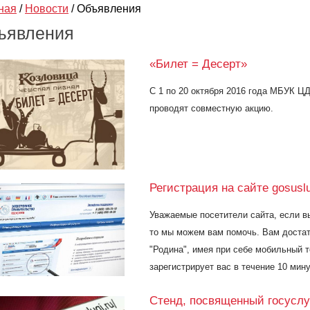
ная
/
Новости
/
Объявления
ъявления
«Билет = Десерт»
С 1 по 20 октября 2016 года МБУК Ц
проводят совместную акцию.
Регистрация на сайте gosuslu
Уважаемые посетители сайта, если вы
то мы можем вам помочь. Вам доста
"Родина", имея при себе мобильный 
зарегистрирует вас в течение 10 мину
Стенд, посвященный госусл