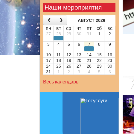
Наши мероприятия
АВГУСТ 2026
пн
вт
ср
чт
пт
сб
вс
27
28
29
30
31
1
2
3
4
5
6
7
8
9
10
11
12
13
14
15
16
17
18
19
20
21
22
23
24
25
26
27
28
29
30
31
1
2
3
4
5
6
Весь календарь