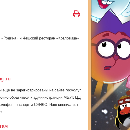
Д «Родина» и Чешский ресторан «Козловица»
gi.ru
 еще не зарегистрированы на сайте госуслуг,
точно обратиться к администраиции МБУК ЦД
телефон, паспорт и СНИЛС. Наш специалист
т.
угам