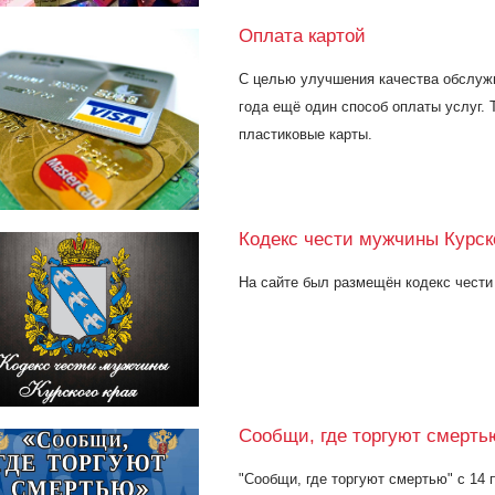
Оплата картой
С целью улучшения качества обслужи
года ещё один способ оплаты услуг. 
пластиковые карты.
Кодекс чести мужчины Курск
На сайте был размещён кодекс чести
Сообщи, где торгуют смерть
"Сообщи, где торгуют смертью" с 14 п