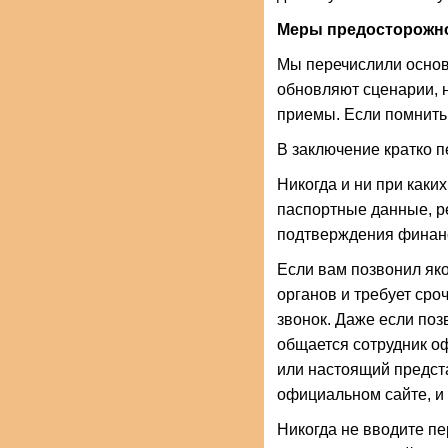
Меры предосторожн
Мы перечислили основ
обновляют сценарии, н
приемы. Если помнить 
В заключение кратко 
Никогда и ни при как
паспортные данные, ре
подтверждения финан
Если вам позвонил як
органов и требует ср
звонок. Даже если поз
общается сотрудник оф
или настоящий предста
официальном сайте, и 
Никогда не вводите 