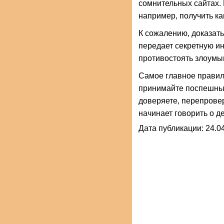
сомнительных сайтах. 
например, получить ка
К сожалению, доказат
передает секретную ин
противостоять злоумы
Самое главное правило
принимайте поспешных 
доверяете, перепровер
начинает говорить о д
Дата публикации: 24.04