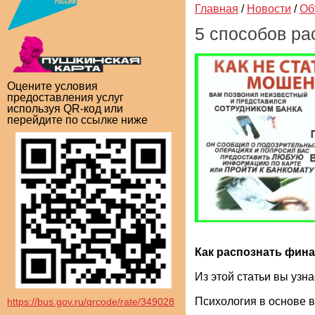
Главная
/
Новости
/
Об
5 способов р
Оцените условия
предоставления услуг
используя QR-код или
перейдите по ссылке ниже
Как распознать фин
Из этой статьи вы узна
Психология в основе в
https://bus.gov.ru/qrcode/rate/349028