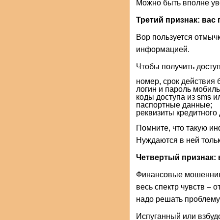
Можно быть вполне ув
Третий признак: вас
Вор пользуется отмыч
информацией.
Чтобы получить досту
номер, срок действия 
логин и пароль мобиль
коды доступа из sms 
паспортные данные;
реквизиты кредитного 
Помните, что такую и
Нуждаются в ней тольк
Четвертый признак:
Финансовые мошенники
весь спектр чувств – 
надо решать проблему
Испуганный или взбуд