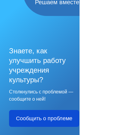
Решаем вместе
Знаете, как
улучшить работу
учреждения
культуры?
Столкнулись с проблемой —
сообщите о ней!
Сообщить о проблеме