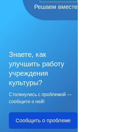
Решаем вместе
Знаете, как
улучшить работу
учреждения
культуры?
Столкнулись с проблемой —
сообщите о ней!
Сообщить о проблеме