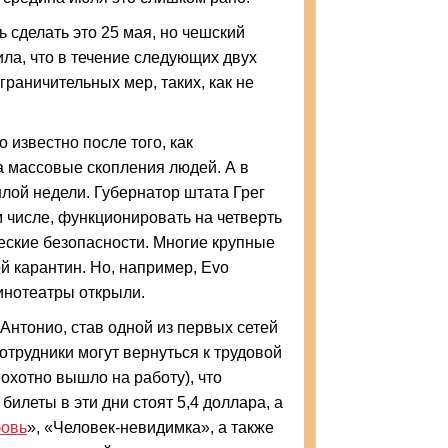
 сделать это 25 мая, но чешский
ла, что в течение следующих двух
граничительных мер, таких, как не
 известно после того, как
а массовые скопления людей. А в
лой недели. Губернатор штата Грег
 числе, функционировать на четверть
еские безопасности. Многие крупные
ой карантин. Но, например, Evo
 кинотеатры открыли.
-Антонио, став одной из первых сетей
отрудники могут вернуться к трудовой
охотно вышло на работу), что
илеты в эти дни стоят 5,4 доллара, а
бовь
», «Человек-невидимка», а также