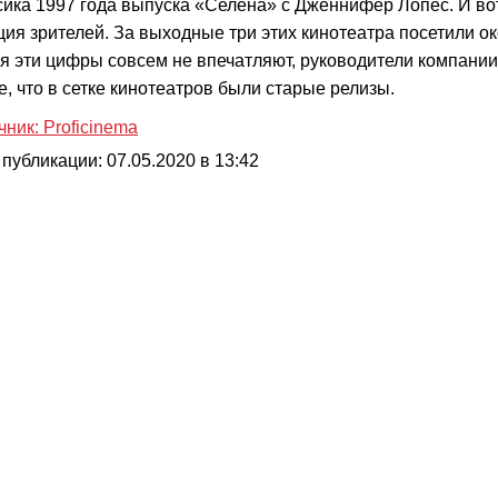
сика 1997 года выпуска «Селена» с Дженнифер Лопес. И вот
ция зрителей. За выходные три этих кинотеатра посетили ок
я эти цифры совсем не впечатляют, руководители компани
е, что в сетке кинотеатров были старые релизы.
чник: Proficinema
 публикации: 07.05.2020 в 13:42