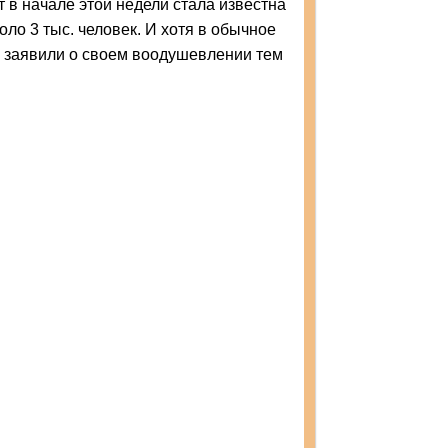
 в начале этой недели стала известна
оло 3 тыс. человек. И хотя в обычное
и заявили о своем воодушевлении тем