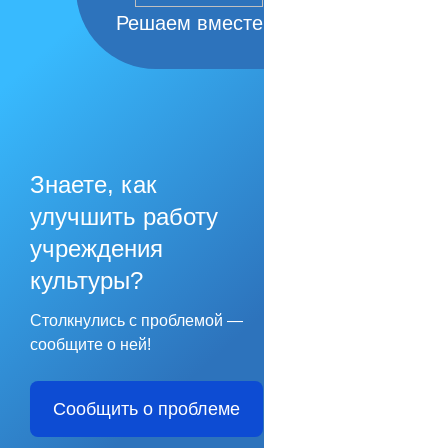
Решаем вместе
Знаете, как
улучшить работу
учреждения
культуры?
Столкнулись с проблемой —
сообщите о ней!
Сообщить о проблеме