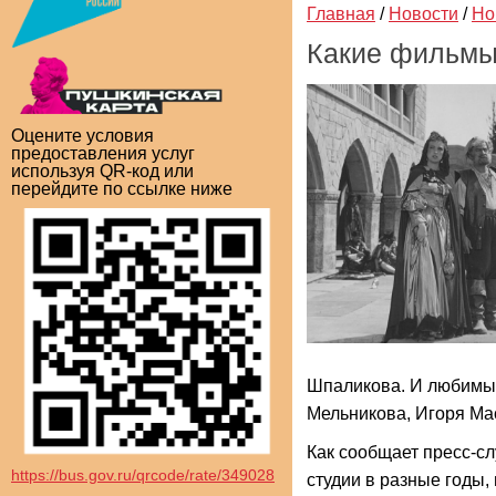
Главная
/
Новости
/
Но
Какие фильмы
Оцените условия
предоставления услуг
используя QR-код или
перейдите по ссылке ниже
Шпаликова. И любимы
Мельникова, Игоря Ма
Как сообщает пресс-с
https://bus.gov.ru/qrcode/rate/349028
студии в разные годы, 