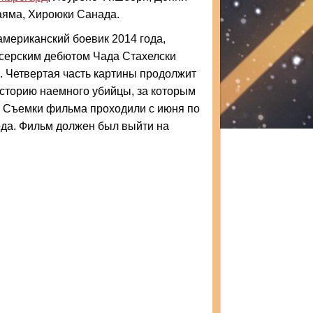
аяма, Хироюки Санада.
мериканский боевик 2014 года,
серским дебютом Чада Стахелски
. Четвертая часть картины продолжит
сторию наемного убийцы, за которым
. Съемки фильма проходили с июня по
ода. Фильм должен был выйти на