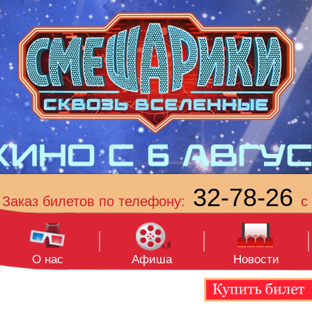
32-78-26
Заказ билетов по телефону:
с 
О нас
Афиша
Новости