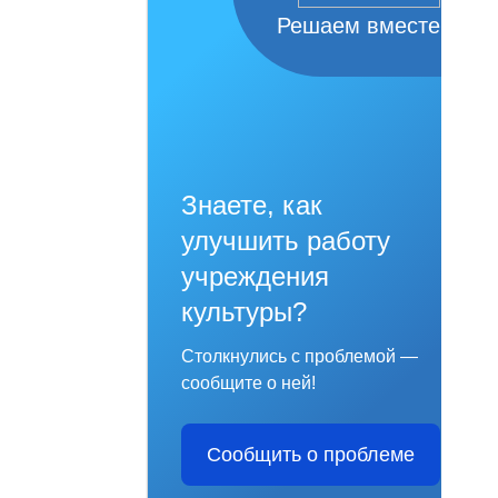
Решаем вместе
Знаете, как
улучшить работу
учреждения
культуры?
Столкнулись с проблемой —
сообщите о ней!
Сообщить о проблеме