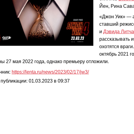
Йен, Рина Сав
«Джон Уик» — а
ставший режис
и
Дэвида Литча
рассказывать и
охотятся враги
октябрь 2021 г
ны 27 мая 2022 года, однако премьеру отложили.
чник:
https://lenta.ru/news/2023/02/17/jw3/
 публикации: 01.03.2023 в 09:37