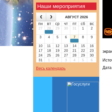
Наши мероприятия
АВГУСТ 2026
пн
вт
ср
чт
пт
сб
вс
27
28
29
30
31
1
2
3
4
5
6
7
8
9
10
11
12
13
14
15
16
17
18
19
20
21
22
23
экра
24
25
26
27
28
29
30
31
1
2
3
4
5
6
Исто
Дата
Весь календарь