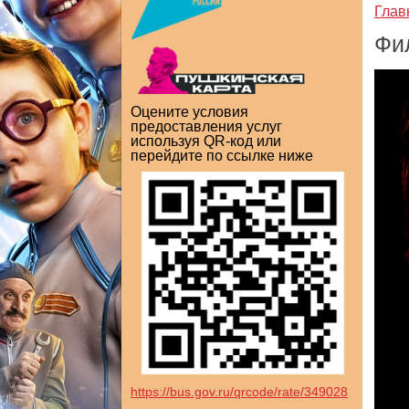
Глав
Фи
Оцените условия
предоставления услуг
используя QR-код или
перейдите по ссылке ниже
https://bus.gov.ru/qrcode/rate/349028