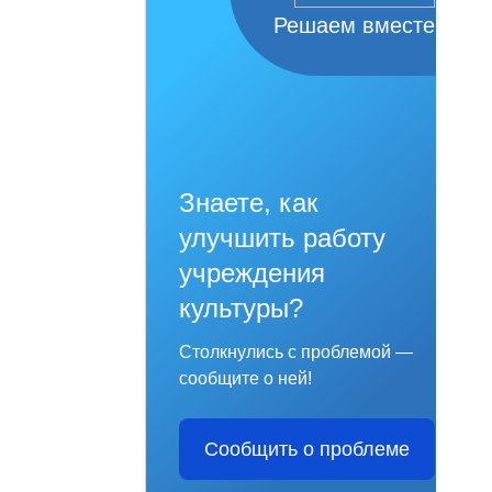
Решаем вместе
Знаете, как
улучшить работу
учреждения
культуры?
Столкнулись с проблемой —
сообщите о ней!
Сообщить о проблеме