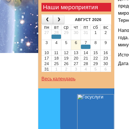
пред
Наши мероприятия
миро
АВГУСТ 2026
Терн
пн
вт
ср
чт
пт
сб
вс
Напо
27
28
29
30
31
1
2
года
3
4
5
6
7
8
9
мину
10
11
12
13
14
15
16
Исто
17
18
19
20
21
22
23
Дата
24
25
26
27
28
29
30
31
1
2
3
4
5
6
Весь календарь