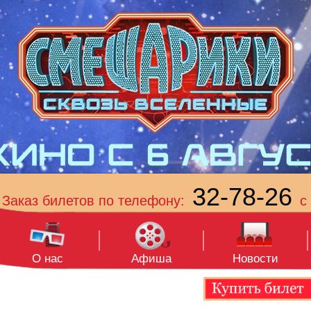
32-78-26
Заказ билетов по телефону:
с 
О нас
Афиша
Новости