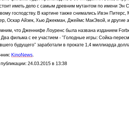
стоит иметь дело с самым древним мутантом по имени Эн С
вому господству. В картине также снимались Ивэн Питерс,
ер, Оскар Айзек, Хью Джекман, Джеймс МакЭвой, и другие 
мним, что Дженнифе Лоуренс была названа изданием Forb
. Два фильма с ее участием - "Голодные игры: Сойка-пересм
вшего будущего" заработали в прокате 1,4 миллиарда долл
чник:
KinoNews
.
 публикации: 24.03.2015 в 13:38