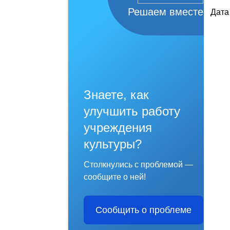
Решаем вместе
Дата
Знаете, как
улучшить работу
учреждения
культуры?
Столкнулись с проблемой —
сообщите о ней!
Сообщить о проблеме