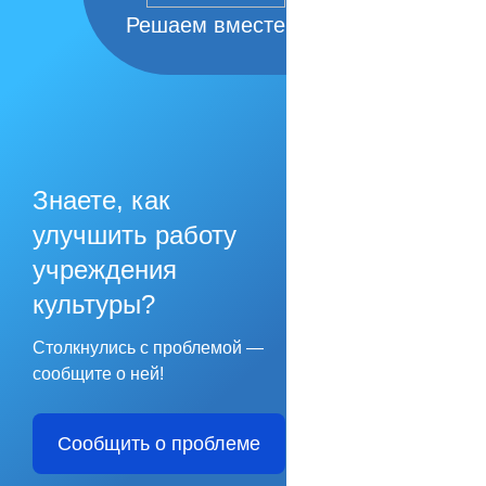
Решаем вместе
Знаете, как
улучшить работу
учреждения
культуры?
Столкнулись с проблемой —
сообщите о ней!
Сообщить о проблеме