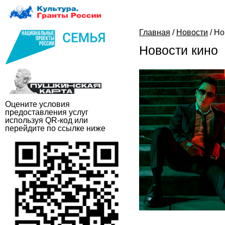
Главная
/
Новости
/
Но
Новости кино
Оцените условия
предоставления услуг
используя QR-код или
перейдите по ссылке ниже