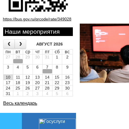
https://bus.gov.ru/qrcode/rate/349028
Наши мероприятия
АВГУСТ 2026
пн
вт
ср
чт
пт
сб
вс
27
28
29
30
31
1
2
3
4
5
6
7
8
9
10
11
12
13
14
15
16
17
18
19
20
21
22
23
24
25
26
27
28
29
30
31
1
2
3
4
5
6
Весь календарь