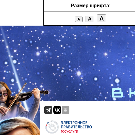
Размер шрифта:
А
А
А