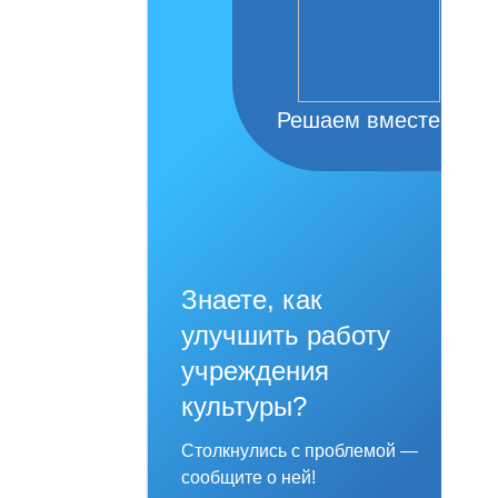
Решаем вместе
Знаете, как
улучшить работу
учреждения
культуры?
Столкнулись с проблемой —
сообщите о ней!