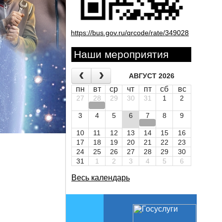
https://bus.gov.ru/qrcode/rate/349028
Наши мероприятия
АВГУСТ 2026
пн
вт
ср
чт
пт
сб
вс
27
28
29
30
31
1
2
3
4
5
6
7
8
9
10
11
12
13
14
15
16
17
18
19
20
21
22
23
24
25
26
27
28
29
30
31
1
2
3
4
5
6
Весь календарь