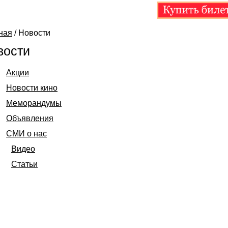
ная
/
Новости
вости
Акции
Новости кино
Меморандумы
Объявления
СМИ о нас
Видео
Статьи