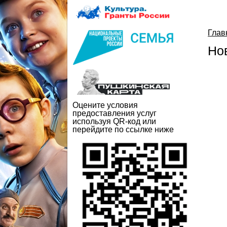
Глав
Но
Оцените условия
предоставления услуг
используя QR-код или
перейдите по ссылке ниже