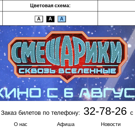
Цветовая схема:
А
А
А
32-78-26
Заказ билетов по телефону:
с 
О нас
Афиша
Новости