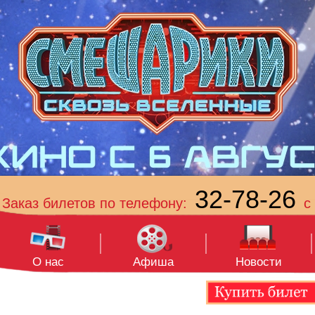
32-78-26
Заказ билетов по телефону:
с 
О нас
Афиша
Новости