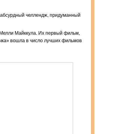
на абсурдный челлендж, придуманный
 Мелли Майккула. Их первый фильм,
очка» вошла в число лучших фильмов