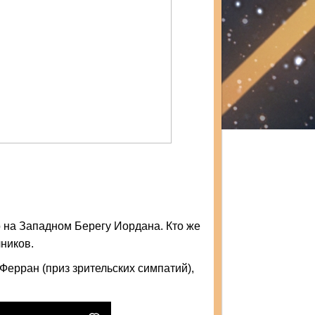
о на Западном Берегу Иордана. Кто же
чников.
Ферран (приз зрительских симпатий),