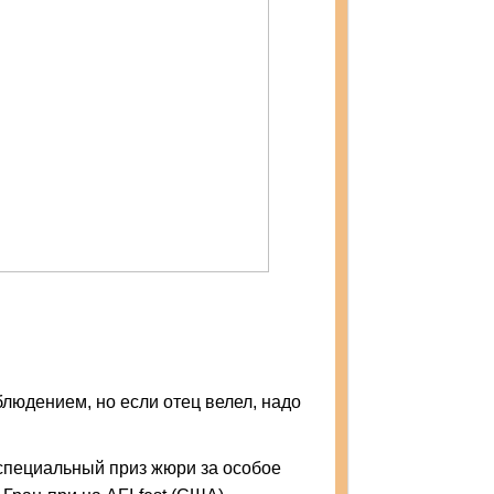
людением, но если отец велел, надо
специальный приз жюри за особое