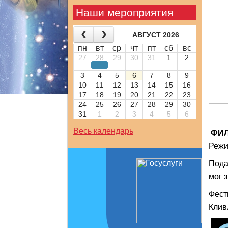
Наши мероприятия
АВГУСТ 2026
пн
вт
ср
чт
пт
сб
вс
27
28
29
30
31
1
2
3
4
5
6
7
8
9
10
11
12
13
14
15
16
17
18
19
20
21
22
23
24
25
26
27
28
29
30
31
1
2
3
4
5
6
Весь календарь
ФИ
Режи
Пода
мог 
Фест
Клив