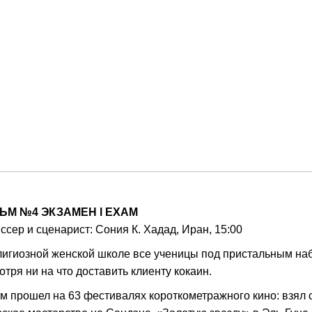
ЬМ №4
ЭКЗАМЕН
l
EXAM
ссер и сценарист: Сония К. Хадад, Иран, 15:00
лигиозной женской школе все ученицы под пристальным наб
отря ни на что доставить клиенту кокаин.
м прошел на 63 фестивалях короткометражного кино: взял 