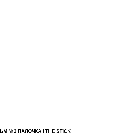
ЬМ
№3
ПАЛОЧКА
l THE STICK