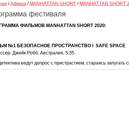
ная
/
Афиша
/
MANHATTAN SHORT
/
MANHATTAN SHORT 2
ограмма фестиваля
ГРАММА ФИЛЬМОВ
MANHATTAN
SHORT 2020:
ЬМ №1
БЕЗОПАСНОЕ ПРОСТРАНСТВО
l
SAFE
SPACE
ссер: Джейк Робб, Австралия, 5:35
детектива ведут допрос с пристрастием, стараясь запугать 