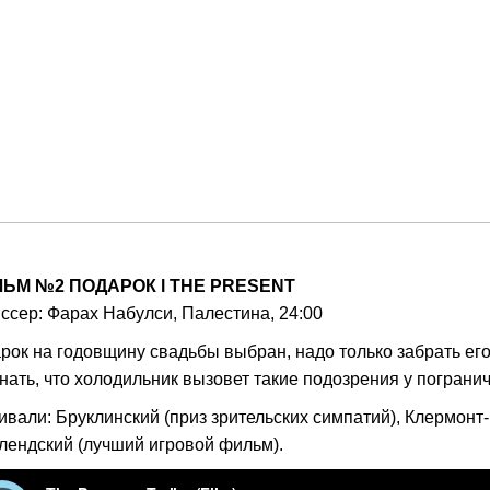
ЛЬМ №2
ПОДАРОК
l
THE
PRESENT
ссер: Фарах Набулси, Палестина, 24:00
рок на годовщину свадьбы выбран, надо только забрать ег
знать, что холодильник вызовет такие подозрения у пограни
ивали: Бруклинский (приз зрительских симпатий), Клермонт-
лендский (лучший игровой фильм).